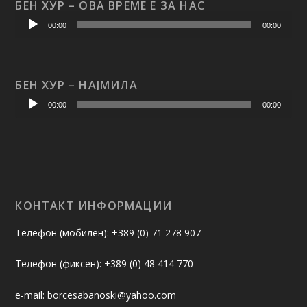
БЕН ХУР – ОВА ВРЕМЕ Е ЗА НАС
Аудио
00:00
00:00
плејер
БЕН ХУР – НАЈМИЛА
Аудио
00:00
00:00
плејер
КОНТАКТ ИНФОРМАЦИИ
Tелефон (мобилен): +389 (0) 71 278 907
Телефон (фиксен): +389 (0) 48 414 770
e-mail: borcesabanoski@yahoo.com