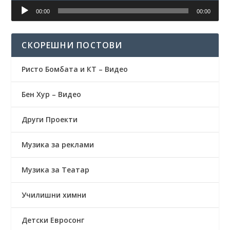
Аудио
00:00
00:00
плејер
СКОРЕШНИ ПОСТОВИ
Ристо Бомбата и КТ – Видео
Бен Хур – Видео
Други Проекти
Музика за реклами
Музика за Театар
Училишни химни
Детски Евросонг