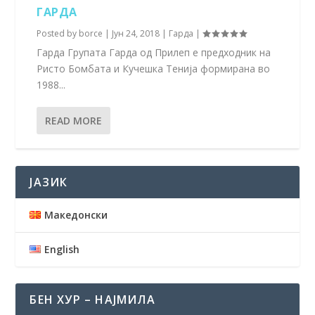
ГАРДА
Posted by
borce
|
Јун 24, 2018
|
Гарда
|
Гарда Групата Гарда од Прилеп е предходник на
Ристо Бомбата и Кучешка Тенија формирана во
1988...
READ MORE
ЈАЗИК
Македонски
English
БЕН ХУР – НАЈМИЛА